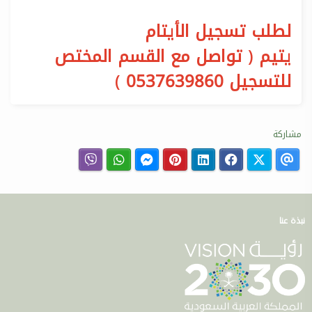
لطلب تسجيل الأيتام
يتيم ( تواصل مع القسم المختص
للتسجيل 0537639860 )
مشاركة
نبذة عنا