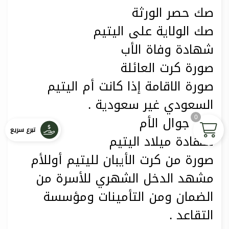
صك حصر الورثة
صك الولاية على اليتيم
شهادة وفاة الأب
صورة كرت العائلة
صورة الاقامة إذا كانت أم اليتيم
السعودي غير سعودية .
0
رقم جوال الأم
تبرع سريع
شهادة ميلاد اليتيم
صورة من كرت الأيبان لليتيم أوللأم
مشهد الدخل الشهري للأسرة من
الضمان ومن التأمينات ومؤسسة
التقاعد .