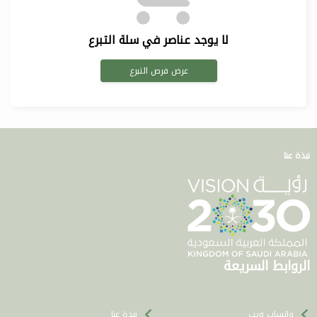
لا يوجد عناصر في سلة التبرع
عرض فرص التبرع
نبذة عنا
الروابط السريعة
واتساب ويب
نبذة عنا